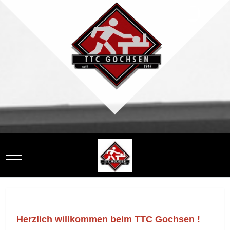
Mobile Menu Toggle
Herzlich willkommen beim TTC Gochsen !