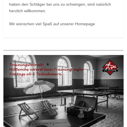
haben den Schläger bei uns zu schwingen, sind natürlich
herzlich willkommen.
Wir wünschen viel Spaß auf unserer Homepage